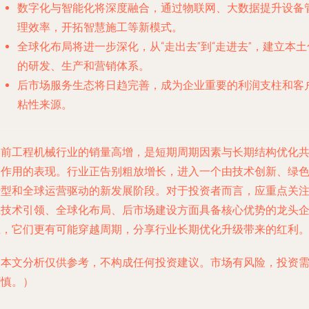
数字化与智能化
将深度融合，通过物联网、大数据提升设备
理效率，开拓智慧施工等新模式。
全球化布局
将进一步深化，从“走出去”到“走进去”，建立本土
的研发、生产和营销体系。
后市场服务生态
将日趋完善，成为企业重要的利润支柱和客
粘性来源。
当前工程机械行业的销量高增，是短期周期因素与长期结构优化
同作用的表现。行业正告别粗放增长，进入一个由技术创新、绿
转型和全球运营驱动的新发展阶段。对于投资者而言，应重点关
在
技术引领、全球化布局、后市场建设
方面具备核心优势的龙头
业，它们更有可能穿越周期，分享行业长期优化升级带来的红利
（本文分析仅供参考，不构成任何投资建议。市场有风险，投资
谨慎。）