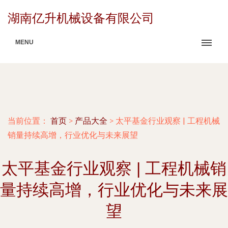
湖南亿升机械设备有限公司
MENU
当前位置：
首页
>
产品大全
>
太平基金行业观察 | 工程机械
销量持续高增，行业优化与未来展望
太平基金行业观察 | 工程机械销
量持续高增，行业优化与未来展
望