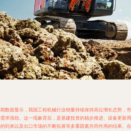
近期数据显示，我国工程机械行业销量持续保持高位增长态势，
场需求强劲。这一现象背后，是基建投资的稳步推进、设备更新
期的到来以及出口市场的不断拓展等多重因素共同作用的结果。