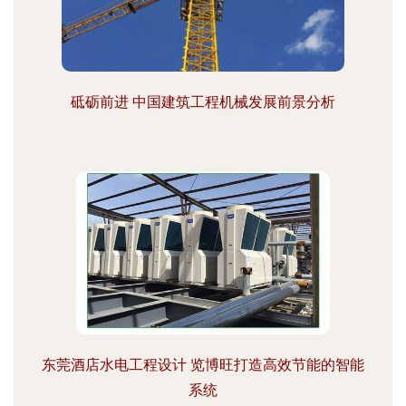
砥砺前进 中国建筑工程机械发展前景分析
东莞酒店水电工程设计 览博旺打造高效节能的智能
系统