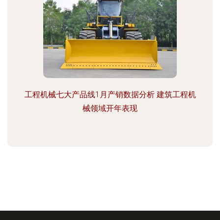
工程机械七大产品线1月产销数据分析 建筑工程机
械领域开年表现