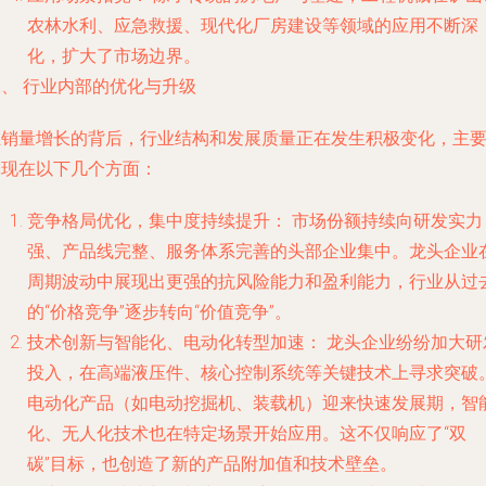
农林水利、应急救援、现代化厂房建设等领域的应用不断深
化，扩大了市场边界。
二、 行业内部的优化与升级
在销量增长的背后，行业结构和发展质量正在发生积极变化，主
体现在以下几个方面：
竞争格局优化，集中度持续提升：
市场份额持续向研发实力
强、产品线完整、服务体系完善的头部企业集中。龙头企业
周期波动中展现出更强的抗风险能力和盈利能力，行业从过
的“价格竞争”逐步转向“价值竞争”。
技术创新与智能化、电动化转型加速：
龙头企业纷纷加大研
投入，在高端液压件、核心控制系统等关键技术上寻求突破
电动化产品（如电动挖掘机、装载机）迎来快速发展期，智
化、无人化技术也在特定场景开始应用。这不仅响应了“双
碳”目标，也创造了新的产品附加值和技术壁垒。