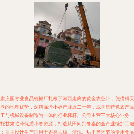
甘肃庄园枣业食品机械厂扎根于河西走廊的黄金农业带，凭借得
独厚的地理优势，深耕临泽小枣产业近二十年，成为集特色农产
加工与机械设备制造为一体的行业标杆。公司主营三大核心业务
依托甘肃临泽优质小枣资源，打造从田间到餐桌的全产业链加工
务；自主设计生产适用于枣类去核、清洗、烘干等环节的专用食