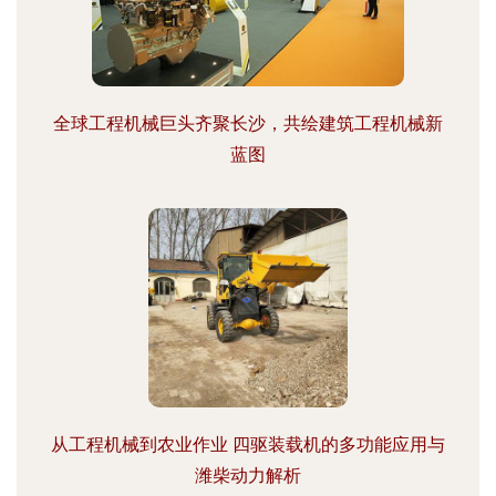
全球工程机械巨头齐聚长沙，共绘建筑工程机械新
蓝图
从工程机械到农业作业 四驱装载机的多功能应用与
潍柴动力解析