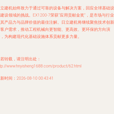
日立建机始终致力于通过可靠的设备与解决方案，回应全球基础
建设领域的挑战。EX1200-7荣获“应用贡献金奖”，是市场与行业
对其产品力与品牌价值的最佳注解。日立建机将继续聚焦技术创
与客户需求，推动工程机械向更智能、更高效、更环保的方向演
进，为构建现代化基础设施体系贡献更多力量。
如若转载，请注明出处：
ttp://www.hnyisheng1688.com/product/62.html
新时间：2026-08-10 00:43:41