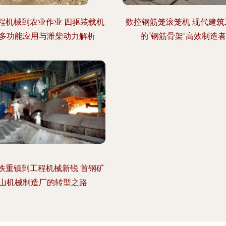
程机械到农业作业 四驱装载机
数控钢筋笼滚笼机 现代建筑
多功能应用与潍柴动力解析
的“钢筋骨架”高效制造者
铁重镇到工程机械新锐 首钢矿
山机械制造厂的转型之路