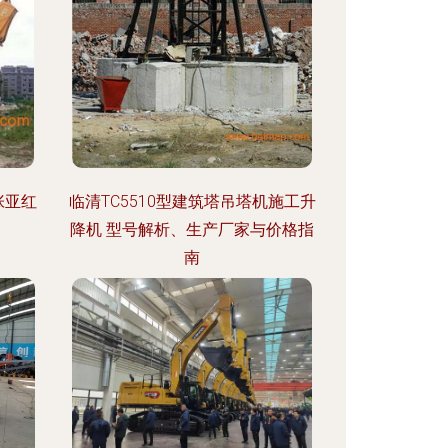
张亚红
临清TC5510型建筑塔吊塔机施工升
降机 型号解析、生产厂家与价格指
南