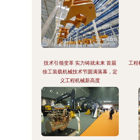
技术引领变革 实力铸就未来 首届
工程
徐工装载机械技术节圆满落幕，定
义工程机械新高度