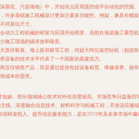
深基坑、污染场地）中，开始试点应用遥控或半自动化的挖掘、
，许多基础施工机械设计更加注重多功能性。例如，兼具长螺旋
不同基坑尺寸。
合动力工程机械的研发与应用开始萌芽。虽然在地基施工重型机
少施工现场的碳排放和噪音。
大直径桩基、海上嵌岩桩等工程，对超大吨位旋挖钻机（如扭矩超
类设备的技术水平代表了一个国家的基建实力。
再仅仅销售产品，而是通过提供包括设备租赁、维修保养、操作
用成本的需求。
才短缺、部分领域核心技术对外依存度较高、市场竞争日益激烈
”的主线。深度融合信息技术、材料科学与机械工程，开发适应极
强研发投入、提升综合服务能力，是在2018年及未来市场中