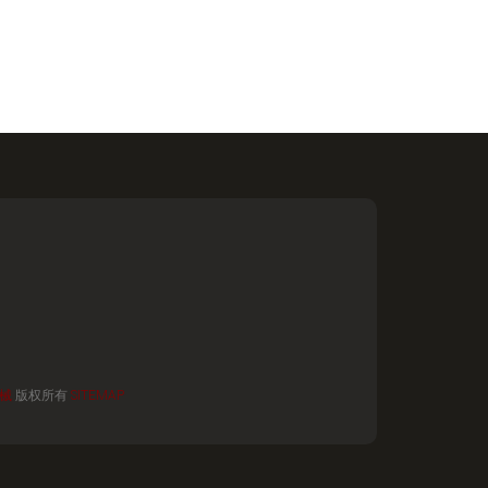
械
版权所有
SITEMAP