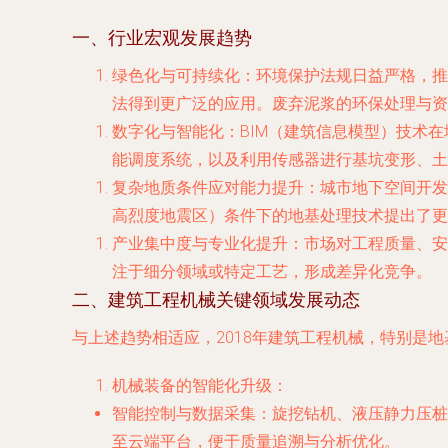
一、行业宏观发展趋势
绿色化与可持续化
：环境保护法规日益严格，推
法得到更广泛的应用。废弃泥浆的环保处理与资
数字化与智能化
：BIM（建筑信息模型）技术
能调度系统，以及利用传感器进行基坑变形、土
复杂地质条件应对能力提升
：城市地下空间开发
高烈度地震区）条件下的地基处理技术提出了更
产业集中度与专业化提升
：市场对工程质量、安
注于细分领域或特定工艺，形成差异化竞争。
二、建筑工程机械关键领域发展动态
与上述趋势相适应，2018年建筑工程机械，特别是
机械装备的智能化升级
：
智能控制与数据采集
：旋挖钻机、液压静力压桩
至云端平台，便于质量追溯与分析优化。