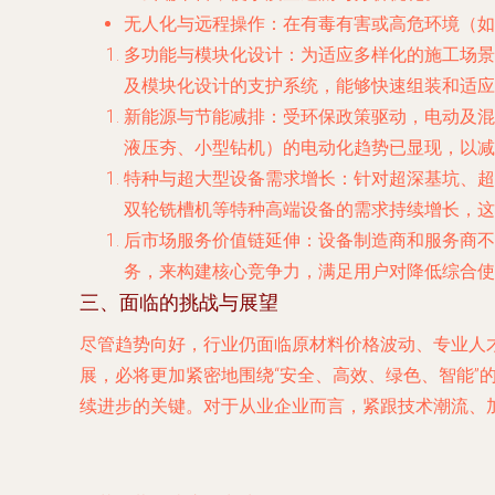
无人化与远程操作
：在有毒有害或高危环境（如
多功能与模块化设计
：为适应多样化的施工场景
及模块化设计的支护系统，能够快速组装和适应
新能源与节能减排
：受环保政策驱动，电动及混
液压夯、小型钻机）的电动化趋势已显现，以减
特种与超大型设备需求增长
：针对超深基坑、超
双轮铣槽机等特种高端设备的需求持续增长，这
后市场服务价值链延伸
：设备制造商和服务商不
务，来构建核心竞争力，满足用户对降低综合使
三、面临的挑战与展望
尽管趋势向好，行业仍面临原材料价格波动、专业人
展，必将更加紧密地围绕“安全、高效、绿色、智能
续进步的关键。对于从业企业而言，紧跟技术潮流、加