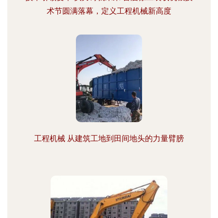
术节圆满落幕，定义工程机械新高度
工程机械 从建筑工地到田间地头的力量臂膀