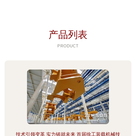
产品列表
PRODUCT
技术引领变革 实力铸就未来 首届徐工装载机械技