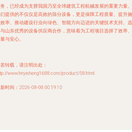
服务，已经成为支撑我国乃至全球建筑工程机械发展的重要力量
他们提供的不仅仅是高效的筛分设备，更是保障工程质量、提升
工效率、推动建设行业向绿色、智能方向迈进的关键技术支持。
择与山东优秀的设备供应商合作，意味着为工程项目选择了效率
质量与安心。
如若转载，请注明出处：
ttp://www.hnyisheng1688.com/product/58.html
新时间：2026-08-08 00:19:10