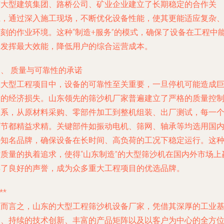
与大型建筑集团、路桥公司、矿业企业建立了长期稳定的合作关
系，通过深入施工现场，不断优化设备性能，使其更能适应复杂
苛刻的作业环境。这种“制造+服务”的模式，确保了设备在工程中
够发挥最大效能，降低用户的综合运营成本。
、 质量与可靠性的承诺
在大型工程项目中，设备的可靠性至关重要，一旦停机可能造成
大的经济损失。山东领先的筛沙机厂家普遍建立了严格的质量控
体系，从原材料采购、零部件加工到整机组装、出厂测试，每一
环节都精益求精。关键部件如振动电机、筛网、轴承等均选用国
外知名品牌，确保设备在长时间、高负荷的工况下稳定运行。这
对质量的执着追求，使得“山东制造”的大型筛沙机在国内外市场上
得了良好的声誉，成为众多重大工程项目的优选品牌。
**
总而言之，山东的大型工程筛沙机设备厂家，凭借其深厚的工业
础、持续的技术创新、丰富的产品矩阵以及以客户为中心的全方