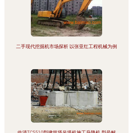
二手现代挖掘机市场探析 以张亚红工程机械为例
临清TC5510型建筑塔吊塔机施工升降机 型号解