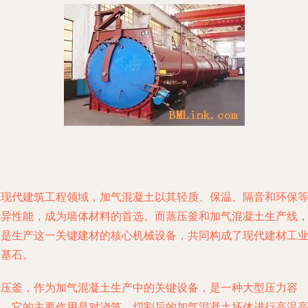
在现代建筑工程领域，加气混凝土以其轻质、保温、隔音和环保
优异性能，成为墙体材料的首选。而蒸压釜和加气混凝土生产线
正是生产这一关键建材的核心机械设备，共同构成了现代建材工
的基石。
蒸压釜，作为加气混凝土生产中的关键设备，是一种大型压力容
器。它的主要作用是对浇筑、切割后的加气混凝土坯体进行高温