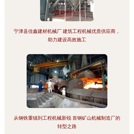
宁津县佳鑫建材机械厂 建筑工程机械优质供应商，
助力建设高效施工
从钢铁重镇到工程机械新锐 首钢矿山机械制造厂的
转型之路