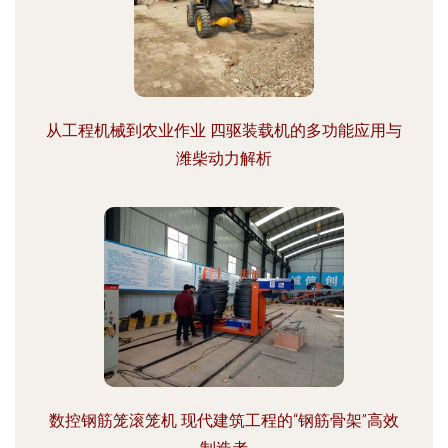
从工程机械到农业作业 四驱装载机的多功能应用与
潍柴动力解析
数控钢筋笼滚笼机 现代建筑工程的“钢筋骨架”高效