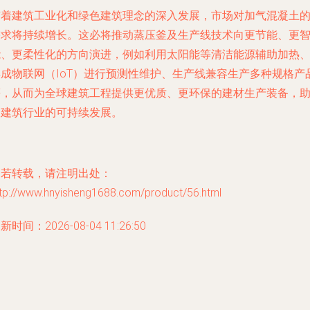
随着建筑工业化和绿色建筑理念的深入发展，市场对加气混凝土
需求将持续增长。这必将推动蒸压釜及生产线技术向更节能、更
能、更柔性化的方向演进，例如利用太阳能等清洁能源辅助加热
集成物联网（IoT）进行预测性维护、生产线兼容生产多种规格产
等，从而为全球建筑工程提供更优质、更环保的建材生产装备，
力建筑行业的可持续发展。
如若转载，请注明出处：
ttp://www.hnyisheng1688.com/product/56.html
新时间：2026-08-04 11:26:50